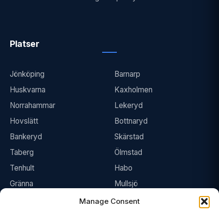
Platser
Jönköping
Barnarp
Huskvarna
Kaxholmen
Norrahammar
Lekeryd
Hovslätt
Bottnaryd
Bankeryd
Skärstad
Taberg
Ölmstad
Tenhult
Habo
Gränna
Mullsjö
Manage Consent