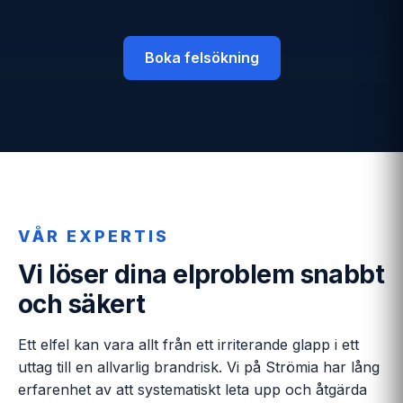
Boka felsökning
VÅR EXPERTIS
Vi löser dina elproblem snabbt
och säkert
Ett elfel kan vara allt från ett irriterande glapp i ett
uttag till en allvarlig brandrisk. Vi på Strömia har lång
erfarenhet av att systematiskt leta upp och åtgärda