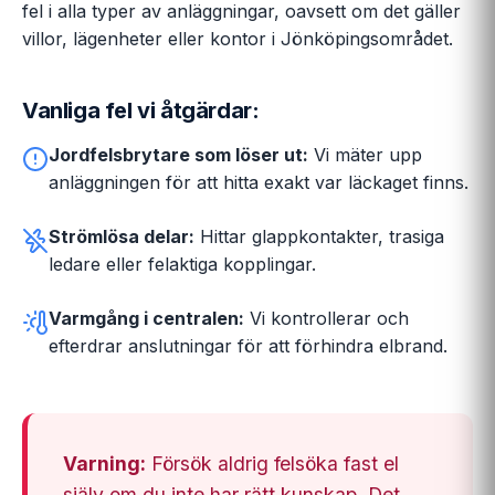
fel i alla typer av anläggningar, oavsett om det gäller
villor, lägenheter eller kontor i Jönköpingsområdet.
Vanliga fel vi åtgärdar:
Jordfelsbrytare som löser ut:
Vi mäter upp
anläggningen för att hitta exakt var läckaget finns.
Strömlösa delar:
Hittar glappkontakter, trasiga
ledare eller felaktiga kopplingar.
Varmgång i centralen:
Vi kontrollerar och
efterdrar anslutningar för att förhindra elbrand.
Varning:
Försök aldrig felsöka fast el
själv om du inte har rätt kunskap. Det