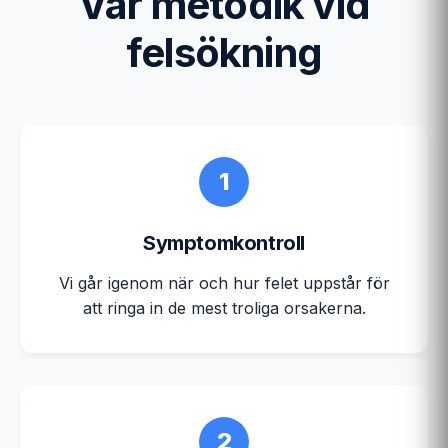
Vår metodik vid
felsökning
1
Symptomkontroll
Vi går igenom när och hur felet uppstår för
att ringa in de mest troliga orsakerna.
2