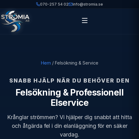
070-257 54 02
info@stromia.se
Hem
/
Felsökning & Service
SNABB HJÄLP NÄR DU BEHÖVER DEN
Felsökning & Professionell
Elservice
Krånglar strömmen? Vi hjälper dig snabbt att hitta
och åtgärda fel i din elanläggning för en säker
vardag.